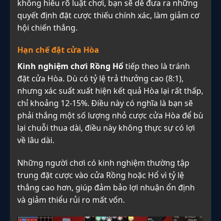
không hiểu rõ luật chơi, bạn sẽ dễ đưa ra những
quyết định đặt cược thiếu chính xác, làm giảm cơ
hội chiến thắng.
Hạn chế đặt cửa Hòa
Kinh nghiệm chơi Rồng Hổ
tiếp theo là tránh
đặt cửa Hòa. Dù có tỷ lệ trả thưởng cao (8:1),
nhưng xác suất xuất hiện kết quả Hòa lại rất thấp,
chỉ khoảng 12-15%. Điều này có nghĩa là bạn sẽ
phải thắng một số lượng nhỏ cược cửa Hòa để bù
lại chuỗi thua dài, điều này không thực sự có lợi
về lâu dài.
Những người chơi có kinh nghiệm thường tập
trung đặt cược vào cửa Rồng hoặc Hổ vì tỷ lệ
thắng cao hơn, giúp đảm bảo lợi nhuận ổn định
và giảm thiểu rủi ro mất vốn.