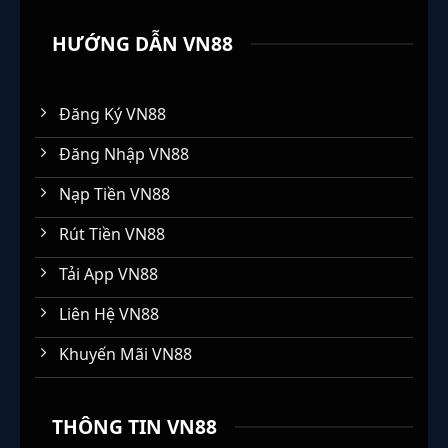
HƯỚNG DẪN VN88
Đăng Ký VN88
Đăng Nhập VN88
Nạp Tiền VN88
Rút Tiền VN88
Tải App VN88
Liên Hệ VN88
Khuyến Mãi VN88
THÔNG TIN VN88