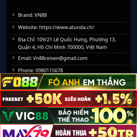
Brand: VN88
Website: https://www.atunda.ch/
Địa Chỉ: 109/21 Lê Quốc Hưng, Phường 13,
Quận 4, Hồ Chí Minh 700000, Việt Nam
Email:
Vn88reisen@gmail.com
Phone: 0980115678
Hastag: #VN88 #VN_88 #vn88reisen
CEO: Thế Sao
Copyright 2026 ©
atunda.ch