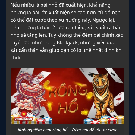
Nếu nhiều lá bài nhỏ đã xuất hiện, khả năng
những lá bài lớn xuất hiện sẽ cao hơn, từ đó bạn
có thể đặt cược theo xu hướng này. Ngược lại,
nếu những lá bài lớn đã ra nhiều, xác suất ra bài
nhỏ sẽ tăng lên. Tuy không thể đếm bài chính xác
tuyệt đối như trong Blackjack, nhưng việc quan
sát cẩn thận vẫn giúp bạn có lợi thế nhất định khi
chơi.
Kinh nghiệm chơi rồng hổ – Đếm bài để tối ưu cược