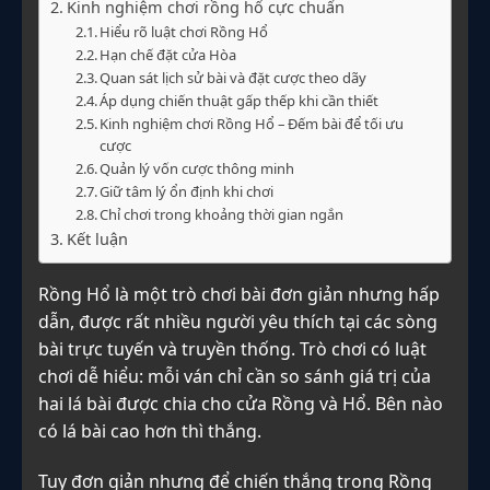
Kinh nghiệm chơi rồng hổ cực chuẩn
Hiểu rõ luật chơi Rồng Hổ
Hạn chế đặt cửa Hòa
Quan sát lịch sử bài và đặt cược theo dãy
Áp dụng chiến thuật gấp thếp khi cần thiết
Kinh nghiệm chơi Rồng Hổ – Đếm bài để tối ưu
cược
Quản lý vốn cược thông minh
Giữ tâm lý ổn định khi chơi
Chỉ chơi trong khoảng thời gian ngắn
Kết luận
Rồng Hổ là một trò chơi bài đơn giản nhưng hấp
dẫn, được rất nhiều người yêu thích tại các sòng
bài trực tuyến và truyền thống. Trò chơi có luật
chơi dễ hiểu: mỗi ván chỉ cần so sánh giá trị của
hai lá bài được chia cho cửa Rồng và Hổ. Bên nào
có lá bài cao hơn thì thắng.
Tuy đơn giản nhưng để chiến thắng trong Rồng