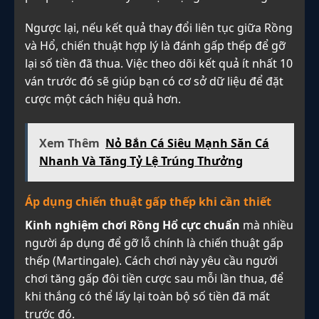
Ngược lại, nếu kết quả thay đổi liên tục giữa Rồng
và Hổ, chiến thuật hợp lý là đánh gấp thếp để gỡ
lại số tiền đã thua. Việc theo dõi kết quả ít nhất 10
ván trước đó sẽ giúp bạn có cơ sở dữ liệu để đặt
cược một cách hiệu quả hơn.
Xem Thêm
Nỏ Bắn Cá Siêu Mạnh Săn Cá
Nhanh Và Tăng Tỷ Lệ Trúng Thưởng
Áp dụng chiến thuật gấp thếp khi cần thiết
Kinh nghiệm chơi Rồng Hổ cực chuẩn
mà nhiều
người áp dụng để gỡ lỗ chính là chiến thuật gấp
thếp (Martingale). Cách chơi này yêu cầu người
chơi tăng gấp đôi tiền cược sau mỗi lần thua, để
khi thắng có thể lấy lại toàn bộ số tiền đã mất
trước đó.